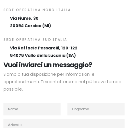
SEDE OPERATIVA NORD ITALIA
Via Fiume, 30
20094 Corsico (MI)
SEDE OPERATIVA SUD ITALIA
Via Raffaele Passarelli, 120-122
84078 Vallo della Lucania (SA)
Vuoi inviarci un messaggio?
Siamo a tua disposizione per informazioni e
approfondimenti. Ti ricontatteremo nel più breve tempo
possibile.