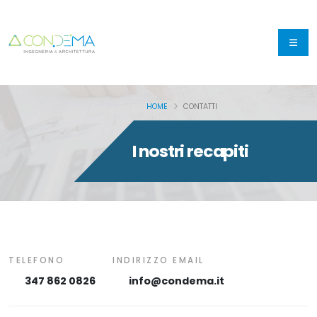
HOME
CONTATTI
I nostri recapiti
TELEFONO
INDIRIZZO EMAIL
347 862 0826
info@condema.it