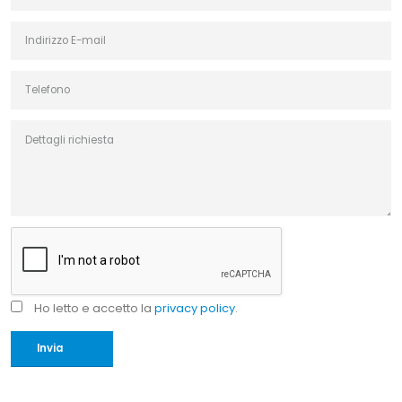
Ho letto e accetto la
privacy policy
.
Invia