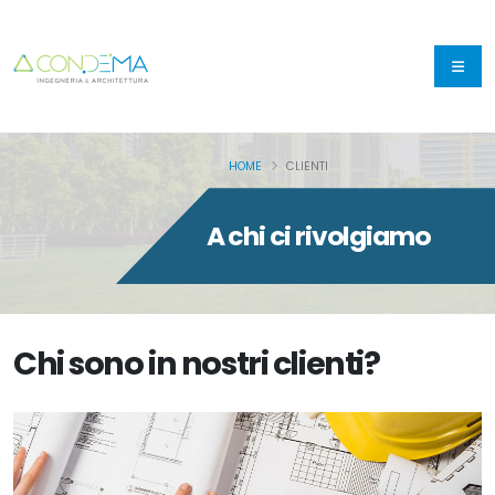
HOME
CLIENTI
A chi ci rivolgiamo
Chi sono in nostri clienti?