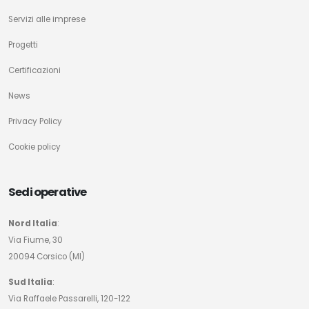
Servizi alle imprese
Progetti
Certificazioni
News
Privacy Policy
Cookie policy
Sedi operative
Nord Italia
:
Via Fiume, 30
20094 Corsico (MI)
Sud Italia
:
Via Raffaele Passarelli, 120-122