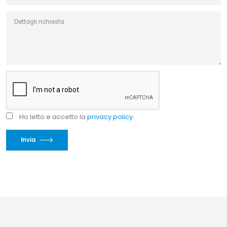
Ho letto e accetto la
privacy policy
.
Invia