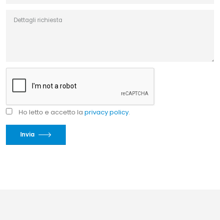
Ho letto e accetto la
privacy policy
.
Invia