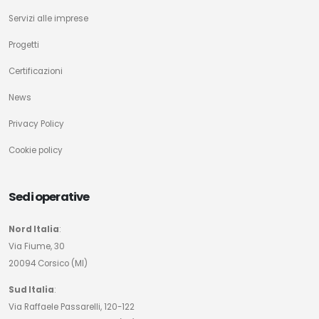
Servizi alle imprese
Progetti
Certificazioni
News
Privacy Policy
Cookie policy
Sedi operative
Nord Italia
:
Via Fiume, 30
20094 Corsico (MI)
Sud Italia
:
Via Raffaele Passarelli, 120-122