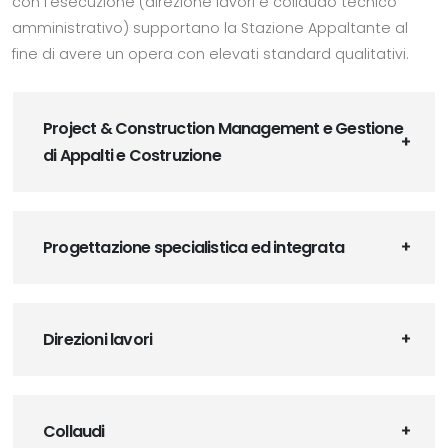
con l'esecuzione (direzione lavori e collaudo tecnico
amministrativo) supportano la Stazione Appaltante al
fine di avere un opera con elevati standard qualitativi.
Project & Construction Management e Gestione
di Appalti e Costruzione
Progettazione specialistica ed integrata
Direzioni lavori
Collaudi