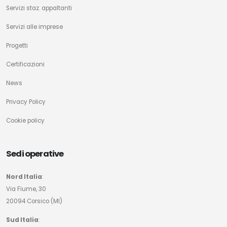
Servizi staz. appaltanti
Servizi alle imprese
Progetti
Certificazioni
News
Privacy Policy
Cookie policy
Sedi operative
Nord Italia
:
Via Fiume, 30
20094 Corsico (MI)
Sud Italia
: