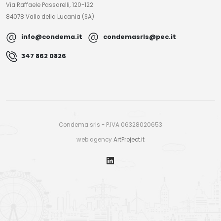
Via Raffaele Passarelli, 120-122
84078 Vallo della Lucania (SA)
info@condema.it
condemasrls@pec.it
347 862 0826
Condema srls - P.IVA 06328020653
web agency
ArtProject.it